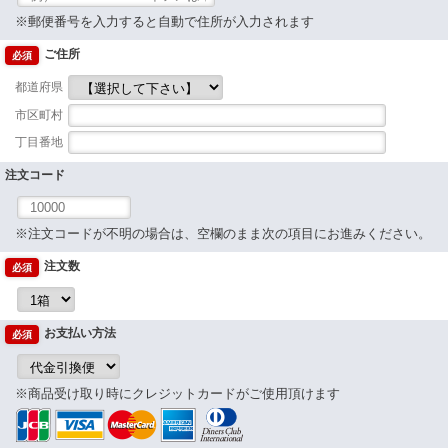
※郵便番号を入力すると自動で住所が入力されます
ご住所
必須
都道府県
市区町村
丁目番地
注文コード
※注文コードが不明の場合は、空欄のまま次の項目にお進みください。
注文数
必須
お支払い方法
必須
※商品受け取り時にクレジットカードがご使用頂けます