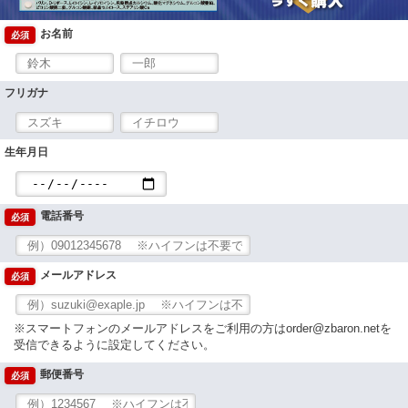
お名前
必須
フリガナ
生年月日
電話番号
必須
メールアドレス
必須
※スマートフォンのメールアドレスをご利用の方はorder@zbaron.netを
受信できるように設定してください。
郵便番号
必須